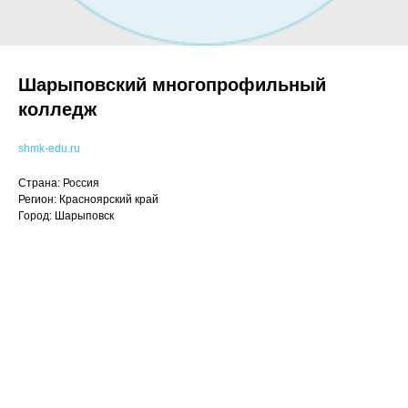
Шарыповский многопрофильный
колледж
shmk-edu.ru
Страна: Россия
Регион: Красноярский край
Город: Шарыповск